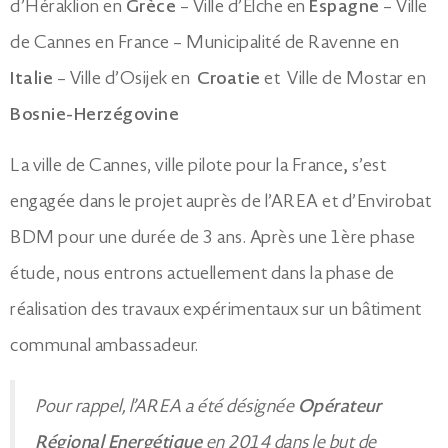
d’Héraklion en
Grèce
– Ville d’Elche en
Espagne
– Ville
de Cannes en France – Municipalité de Ravenne en
Italie
– Ville d’Osijek en
Croatie
et Ville de Mostar en
Bosnie-Herzégovine
La ville de Cannes, ville pilote pour la France
,
s’est
engagée dans le projet auprès de l’AREA et d’Envirobat
BDM pour une durée de 3 ans. Après une 1ère phase
étude, nous entrons actuellement dans la phase de
réalisation des travaux expérimentaux sur un bâtiment
communal ambassadeur.
Pour rappel, l’AREA a été désignée
Opérateur
Régional Energétique
en 2014 dans le but de