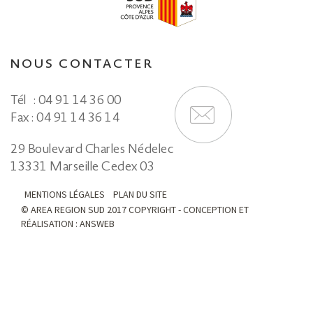
NOUS CONTACTER
Tél
: 04 91 14 36 00
Fax : 04 91 14 36 14
29 Boulevard Charles Nédelec
13331 Marseille Cedex 03
MENTIONS LÉGALES
PLAN DU SITE
© AREA REGION SUD 2017 COPYRIGHT - CONCEPTION ET
RÉALISATION : ANSWEB